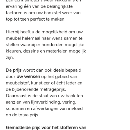
Een écht ambacht waar vakkennis en
ervaring één van de belangrijkste
factoren is om uw bankstel weer van
top tot teen perfect te maken.
Hierbij heeft u de mogelijkheid om uw
meubel helemaal naar wens samen te
stellen waarbij er honderden mogelijke
kleuren, dessins en materialen mogelijk
zijn.
De
prijs
wordt dan ook deels bepaald
door
uw wensen
op het gebied van
meubelstof, kunstleer of écht leder en
de bijbehorende metrageprijs.
Daarnaast is de staat van uw bank ten
aanzien van lijmverbinding, vering,
schuimen en afwerkingen van invloed
op de totaalprijs.
Gemiddelde prijs voor het stofferen van