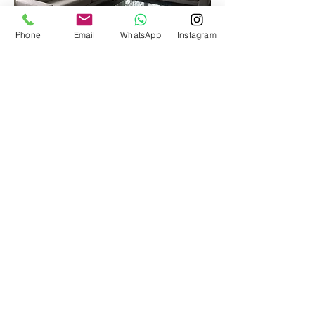
Phone
Email
WhatsApp
Instagram
Neem direct contact
op voor de
mogelijkheden voor
uw bankstel